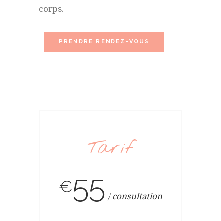
corps.
PRENDRE RENDEZ-VOUS
Tarif
55
€
consultation