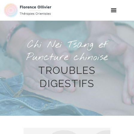
Chi Nei Tsang et
Puncture chinoise
TROUBLES
DIGESTIFS