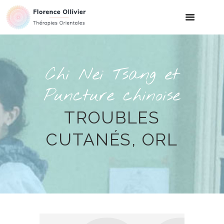
Chi Nei Tsang et
Puncture chinoise
TROUBLES
CUTANÉS, ORL