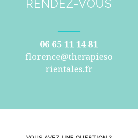
RENDEZ-VOUS
06 65 11 14 81
florence@therapieso
rientales.fr
VOUS AVEZ
UNE QUESTION
?