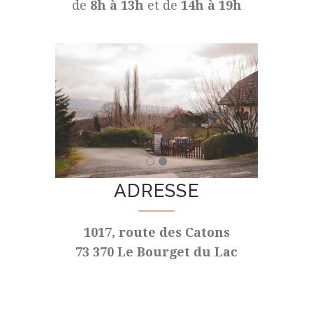
de
8h à 13h
et de
14h à 19h
ADRESSE
1017, route des Catons
73 370 Le Bourget du Lac