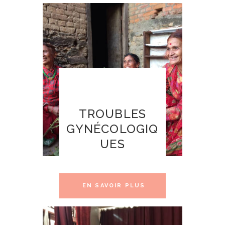
TROUBLES
GYNÉCOLOGIQ
UES
EN SAVOIR PLUS