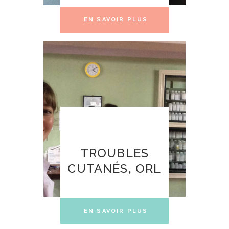
EN SAVOIR PLUS
TROUBLES
CUTANÉS, ORL
EN SAVOIR PLUS