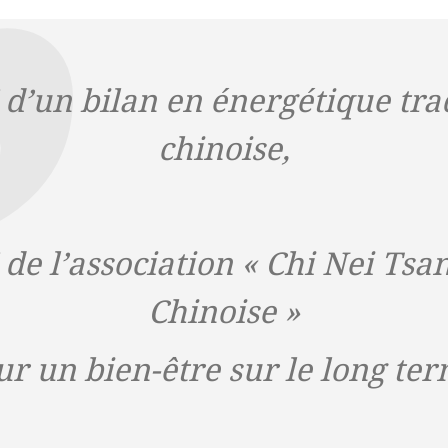
’un bilan en énergétique tra
chinoise,
e l’association « Chi Nei Tsa
Chinoise »
ur un bien-être sur le long ter