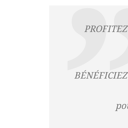
PROFITEZ d
BÉNÉFICIEZ d
po