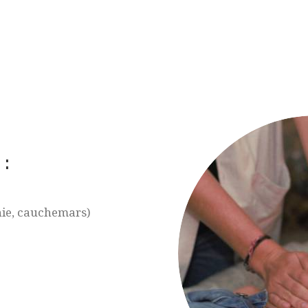
:
ie, cauchemars)