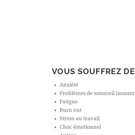
VOUS SOUFFREZ DE 
Anxiété
Problèmes de sommeil (insomn
Fatigue
Burn out
Stress au travail
Choc émotionnel