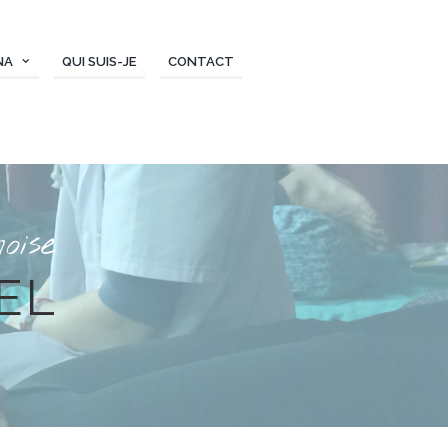
NA
QUI SUIS-JE
CONTACT
oise
EL