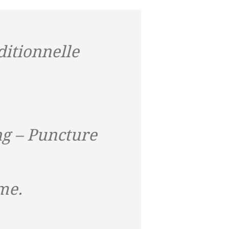
ditionnelle
ng – Puncture
me.