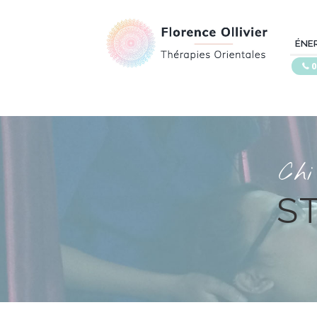
ÉNE
0
Chi
S